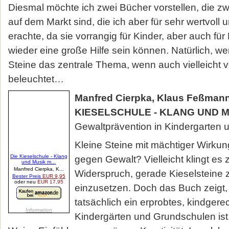
Diesmal möchte ich zwei Bücher vorstellen, die zw
auf dem Markt sind, die ich aber für sehr wertvoll 
erachte, da sie vorrangig für Kinder, aber auch f
wieder eine große Hilfe sein können. Natürlich, wer
Steine das zentrale Thema, wenn auch vielleicht v
beleuchtet…
Manfred Cierpka, Klaus Feßmann
KIESELSCHULE - KLANG UND M
Gewaltprävention in Kindergarten
Kleine Steine mit mächtiger Wirkung
gegen Gewalt? Vielleicht klingt es
Widerspruch, gerade Kieselsteine 
einzusetzen. Doch das Buch zeigt, 
tatsächlich ein erprobtes, kindgere
Kindergärten und Grundschulen ist,