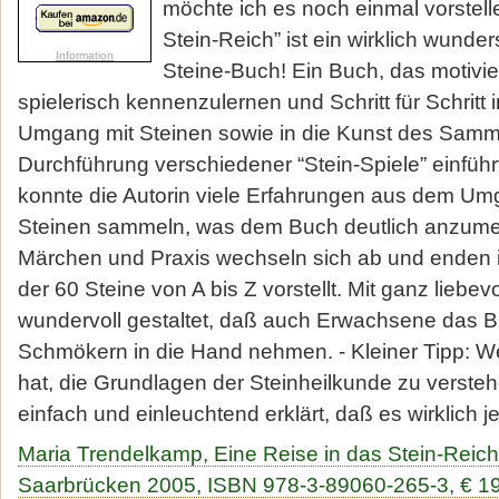
möchte ich es noch einmal vorstell
Stein-Reich” ist ein wirklich wunder
Steine-Buch! Ein Buch, das motivier
spielerisch kennenzulernen und Schritt für Schritt 
Umgang mit Steinen sowie in die Kunst des Samm
Durchführung verschiedener “Stein-Spiele” einführ
konnte die Autorin viele Erfahrungen aus dem Um
Steinen sammeln, was dem Buch deutlich anzumer
Märchen und Praxis wechseln sich ab und enden i
der 60 Steine von A bis Z vorstellt. Mit ganz liebev
wundervoll gestaltet, daß auch Erwachsene das 
Schmökern in die Hand nehmen. - Kleiner Tipp:
hat, die Grundlagen der Steinheilkunde zu verstehe
einfach und einleuchtend erklärt, daß es wirklich j
Maria Trendelkamp, Eine Reise in das Stein-Reich
Saarbrücken 2005, ISBN 978-3-89060-265-3, € 19