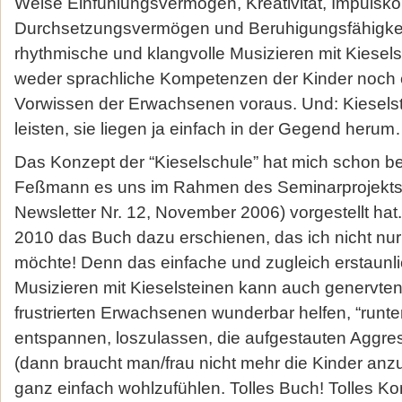
Weise Einfühlungsvermögen, Kreativität, Impulskont
Durchsetzungsvermögen und Beruhigungsfähigkeit
rhythmische und klangvolle Musizieren mit Kiesels
weder sprachliche Kompetenzen der Kinder noch 
Vorwissen der Erwachsenen voraus. Und: Kieselst
leisten, sie liegen ja einfach in der Gegend heru
Das Konzept der “Kieselschule” hat mich schon beg
Feßmann es uns im Rahmen des Seminarprojekts “
Newsletter Nr. 12, November 2006) vorgestellt hat
2010 das Buch dazu erschienen, das ich nicht nur
möchte! Denn das einfache und zugleich erstaunlic
Musizieren mit Kieselsteinen kann auch genervten
frustrierten Erwachsenen wunderbar helfen, “runt
entspannen, loszulassen, die aufgestauten Aggr
(dann braucht man/frau nicht mehr die Kinder anzu
ganz einfach wohlzufühlen. Tolles Buch! Tolles Ko