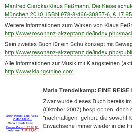
Manfred Cierpka/Klaus Feßmann, Die Kieselschule
München 2010, ISBN 978-3-466-30857-6, € 17,95
Weitere Informationen zum Wirken von Klaus Feßm
http://www.resonanz-akzeptanz.de/index.php/ma
Sein zweites Buch für ein Schulkonzept mit Bewe
http://www.resonanz-akzeptanz.de/index.php/publ
Alle Informationen zur Musik mit Klangsteinen (akti
http://www.klangsteine.com
Maria Trendelkamp: EINE REISE
Zwar wurde dieses Buch bereits im 
(Oktober 2007) besprochen, doch 
“nachhaltigen” gehört, die sowohl K
Erwachsene immer wieder in die 